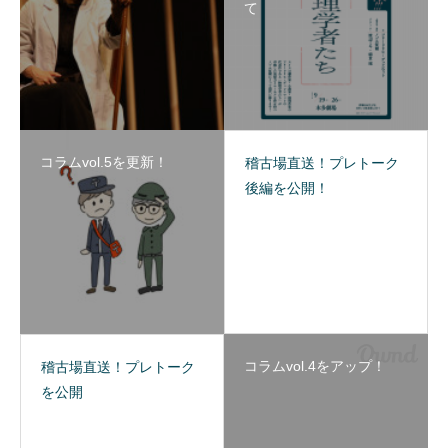
て
コラムvol.5を更新！
稽古場直送！プレトーク
後編を公開！
コラムvol.4をアップ！
稽古場直送！プレトーク
を公開