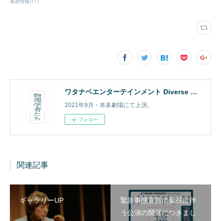
最新情報
(
11
)
ワタナベエンターテインメント Diverse Theater『物理学者たち』
2021年9月・本多劇場にて上演。
フォロー
関連記事
ギャラリーUP
緊急事態宣言の延長に伴
う公演の開催につきまし