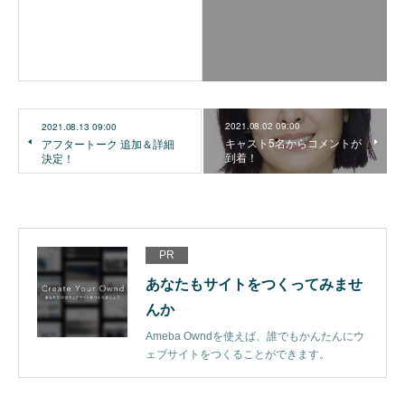
2021.08.02 09:00
2021.08.13 09:00
キャスト5名からコメントが
アフタートーク 追加＆詳細
到着！
決定！
PR
あなたもサイトをつくってみませ
んか
Ameba Owndを使えば、誰でもかんたんにウ
ェブサイトをつくることができます。