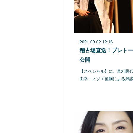
2021.09.02 12:16
稽古場直送！プレトー
公開
【スペシャル】に、草刈民
由幸・ノゾエ征爾による鼎