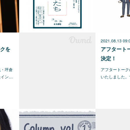
2021.08.13 09:
クを
アフタート
決定！
代・坪倉
アフタートーク
談イン…
いたしました。