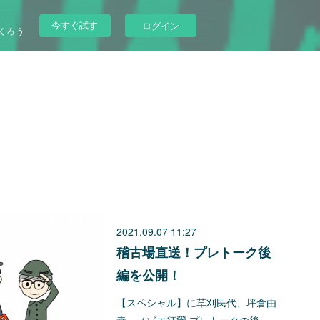
今すぐ試す
ログイン
くろう
2021.09.07 11:27
稽古場直送！プレトーク後
編を公開！
【スペシャル】に草刈民代、坪倉由