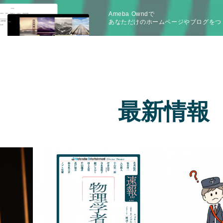
Ameba Owndで
あなただけのホームページやブログをつ
最新情報